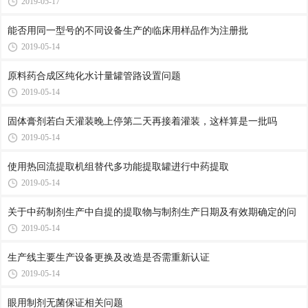
2019-05-17
能否用同一型号的不同设备生产的临床用样品作为注册批
2019-05-14
原料药合成区纯化水计量罐管路设置问题
2019-05-14
固体膏剂若白天灌装晚上停第二天再接着灌装，这样算是一批吗
2019-05-14
使用热回流提取机组替代多功能提取罐进行中药提取
2019-05-14
关于中药制剂生产中自提的提取物与制剂生产日期及有效期确定的问
2019-05-14
生产线主要生产设备更换及改造是否需重新认证
2019-05-14
眼用制剂无菌保证相关问题