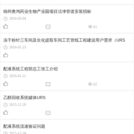
锦州奥鸿药业生物产业园项目洁净管道安装招标
2016-03-04
41
冻干粉针三车间及生化提取车间工艺管线工程建设用户需求（URS
2016-01-23
配液系统工程部总工张工介绍
2016-01-21
42
乙醇回收系统罐体URS
2015-12-29
配液系统流速验证问题
2015-12-29