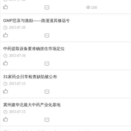
188
GMP悲哀与激励——路漫漫其修远兮
2015-07-20
中药提取设备要准确抓住市场定位
2015-07-16
31家药企日常检查缺陷被公布
2015-07-15
冀州建华北最大中药产业化基地
2015-07-15