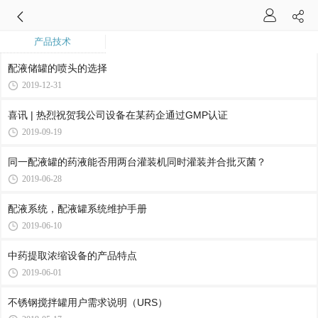
产品技术
配液储罐的喷头的选择
2019-12-31
喜讯 | 热烈祝贺我公司设备在某药企通过GMP认证
2019-09-19
同一配液罐的药液能否用两台灌装机同时灌装并合批灭菌？
2019-06-28
配液系统，配液罐系统维护手册
2019-06-10
中药提取浓缩设备的产品特点
2019-06-01
不锈钢搅拌罐用户需求说明（URS）