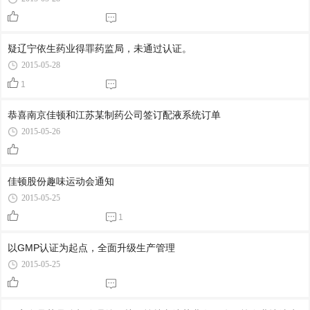
疑辽宁依生药业得罪药监局，未通过认证。
2015-05-28
1
恭喜南京佳顿和江苏某制药公司签订配液系统订单
2015-05-26
佳顿股份趣味运动会通知
2015-05-25
1
以GMP认证为起点，全面升级生产管理
2015-05-25