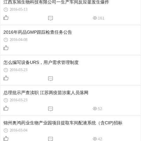
江西东旭生物科技有限公司一生产车间反应釜发生爆炸
2016-05-13
161
2016年药品GMP跟踪检查任务公告
2016-04-08
怎么编写设备URS，用户需求管理制度
2016-03-23
总理批示严查渎职 江苏两疫苗涉案人员落网
2016-03-23
52
锦州奥鸿药业生物产业园项目提取车间配液系统（含CIP)招标
2016-03-04
42