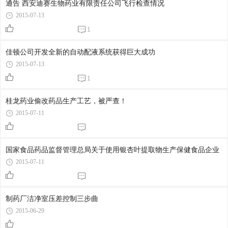
通告 西安迪赛生物药业有限责任公司飞行检查情况
2015-07-13
1
佳顿公司开发全新的自动配液系统获得巨大成功
2015-07-13
1
桂龙药业偷改药品生产工艺，被严查！
2015-07-11
国家食品药品监督管理总局关于使用银杏叶提取物生产保健食品企业
2015-07-11
制药厂洁净室压差控制三步曲
2015-06-29