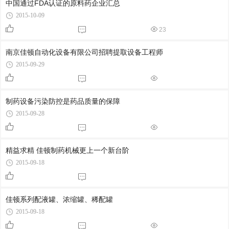
中国通过FDA认证的原料药企业汇总
2015-10-09
23
南京佳顿自动化设备有限公司​招聘提取设备工程师
2015-09-29
制药设备污染防控是药品质量的保障
2015-09-28
精益求精 佳顿制药机械更上一个新台阶
2015-09-18
佳顿系列配液罐、浓缩罐、稀配罐
2015-09-18