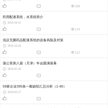
200
药用配液系统，水系统简介
2016-10-31
174
浅议无菌药品配液系统的设备风险及对策
2016-10-26
112
蒲公英第八届（天津）年会圆满落幕
2016-05-30
59家企业395条一般缺陷汇总分析（1-40）
2016-05-27