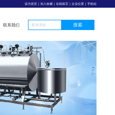
设为首页
|
加入收藏
|
在线留言
|
企业位置
|
手机站
搜索
联系我们