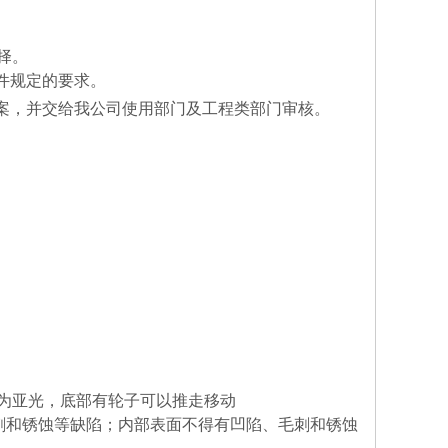
择。
件规定的要求。
案，并交给我公司使用部门及工程类部门审核。
为亚光，底部有轮子可以推走移动
刺和锈蚀等缺陷；内部表面不得有凹陷、毛刺和锈蚀