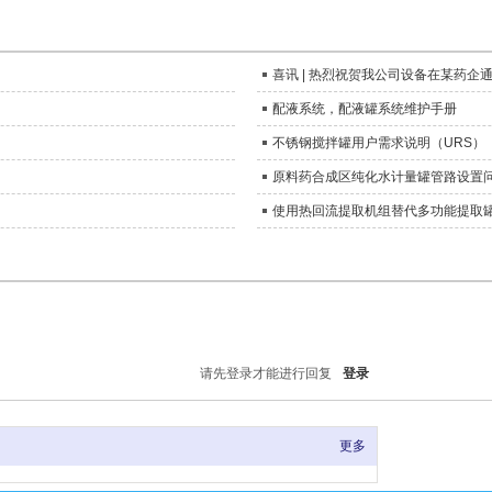
喜讯 | 热烈祝贺我公司设备在某药企
配液系统，配液罐系统维护手册
不锈钢搅拌罐用户需求说明（URS）
原料药合成区纯化水计量罐管路设置
使用热回流提取机组替代多功能提取
请先登录才能进行回复
登录
更多