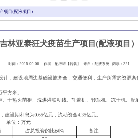
产项目(配液项目）
吉林亚泰狂犬疫苗生产项目(配液项目
时间：2015-09-08
作者：配液罐
【转载】
来自：
配液系统
阅读：221
设计，建设地周边基础设施齐全，交通便利，生产所需的资源条件
万平方米。
柜、干热灭菌柜、洗烘灌联动线、轧盖机、转瓶机、冻干机、配
建设期利息为0.65亿元，流动资金4.35亿元。
单位：万元
额
占总投资的比例%
备注