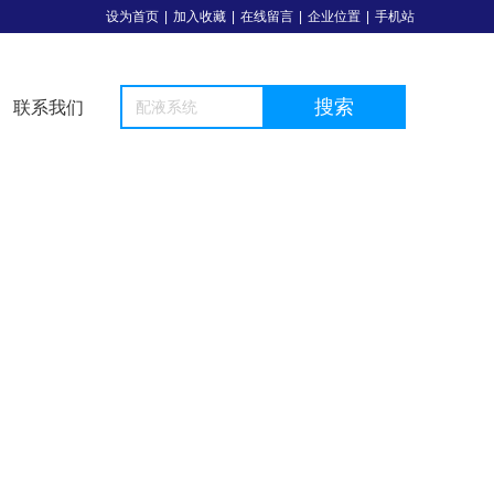
设为首页
|
加入收藏
|
在线留言
|
企业位置
|
手机站
搜索
联系我们