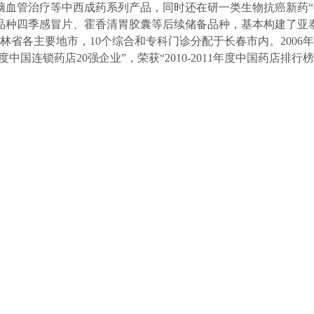
血管治疗等中西成药系列产品，同时还在研一类生物抗癌新药“生
品种四季感冒片、霍香清胃胶囊等后续储备品种，基本构建了亚
林省各主要地市，10个综合和专科门诊分配于长春市内。2006
度中国连锁药店20强企业”，荣获“2010-2011年度中国药店排