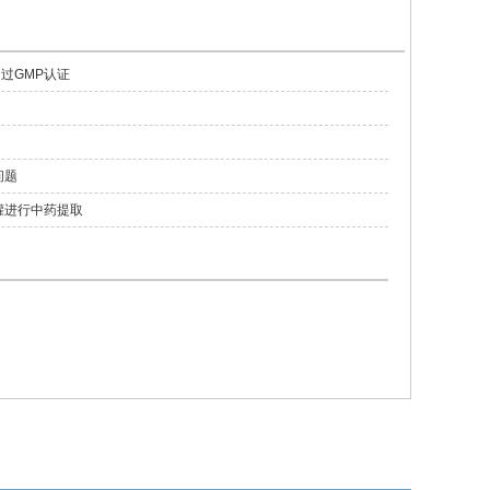
通过GMP认证
问题
罐进行中药提取