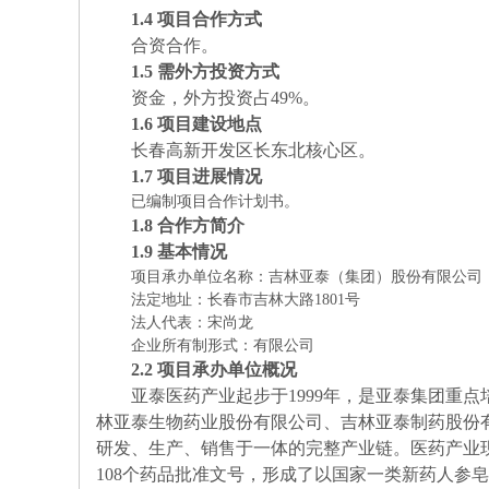
1.4
项目合作方式
合资合作。
1.5
需外方投资方式
资金，外方投资占49%。
1.6
项目建设地点
长春高新开发区长东北核心区。
1.7
项目进展情况
已编制项目合作计划书。
1.8
合作方简介
1.9
基本情况
项目承办单位名称：吉林亚泰（集团）股份有限公司
法定地址：长春市吉林大路1801号
法人代表：宋尚龙
企业所有制形式：有限公司
2.2
项目承办单位概况
亚泰医药产业起步于1999年，是亚泰集团重
林亚泰生物药业股份有限公司、吉林亚泰制药股份
研发、生产、销售于一体的完整产业链。医药产业现
108个药品批准文号，形成了以国家一类新药人参