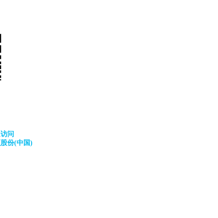
迎访问
顿股份
(中国)