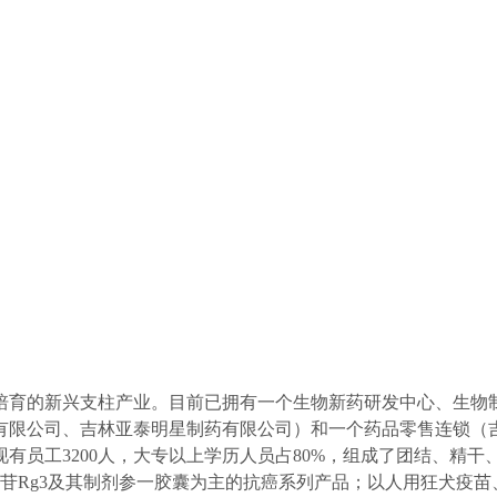
点培育的新兴支柱产业。目前已拥有一个生物新药研发中心、生物
有限公司、吉林亚泰明星制药有限公司）和一个药品零售连锁（
有员工3200人，大专以上学历人员占80%，组成了团结、精
皂苷Rg3及其制剂参一胶囊为主的抗癌系列产品；以人用狂犬疫