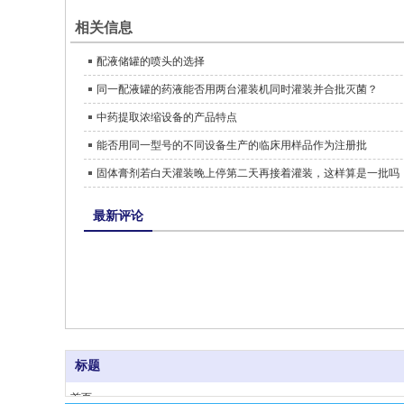
相关信息
配液储罐的喷头的选择
同一配液罐的药液能否用两台灌装机同时灌装并合批灭菌？
中药提取浓缩设备的产品特点
能否用同一型号的不同设备生产的临床用样品作为注册批
固体膏剂若白天灌装晚上停第二天再接着灌装，这样算是一批吗
最新评论
标题
首页