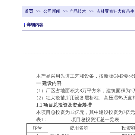
首页
>>
公司新闻
>>
产品技术
>>
吉林亚泰狂犬疫苗生
详细内容
本产品采用先进工艺和设备，按新版GMP要求
一 建设内容
（1）厂区占地面积为8万平方米，建筑面积为5
（2）狂犬疫苗所用设备层析柱、高压湿热灭菌
1.1
项目总投资及资金筹措
本项目总投资为12亿元，其中建设投资为7亿元，
表1： 项目总投资汇总一览表 
序号
费用名称
投资