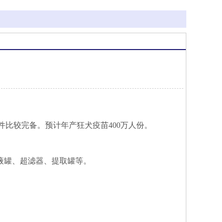
）
比较完备。预计年产狂犬疫苗400万人份。
液罐、超滤器、提取罐等。