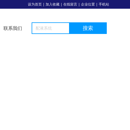
设为首页
|
加入收藏
|
在线留言
|
企业位置
|
手机站
搜索
联系我们