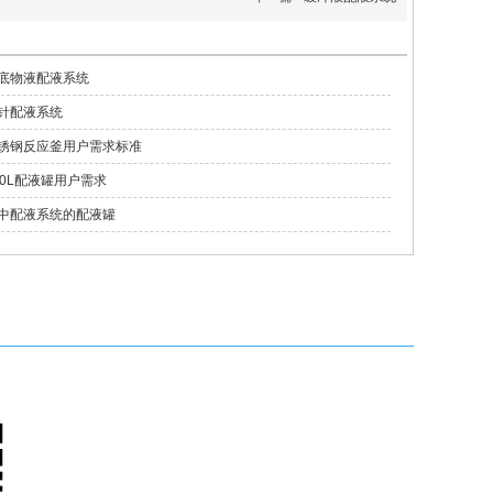
底物液配液系统
针配液系统
锈钢反应釜用户需求标准
00L配液罐用户需求
中配液系统的配液罐