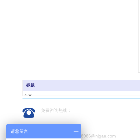
标题
首页
产品中心
免费咨询热线：
公司新闻
关于我们
13913888986
联系我们
请您留言
联系邮箱：13913888986@njgae.com