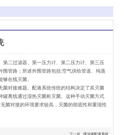
统
、第二过滤器、第一压力计、第二压力计、第三压
外围管路；所述外围管路包括:空气供给管道、纯蒸
能够在线灭菌。
无菌对接难题。配液系统传统的结构决定了其灭菌
冲罐离线通过湿热灭菌柜灭菌。这种手动灭菌方式
对无菌对接的环境要求较高，灭菌的彻底性和重现性
下一篇
缓冲液配液系统