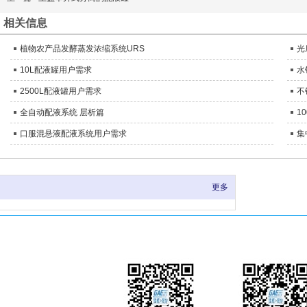
相关信息
植物农产品发酵蒸发浓缩系统URS
光
10L配液罐用户需求
水
2500L配液罐用户需求
不
全自动配液系统 层析篇
1
口服混悬液配液系统用户需求
集
更多